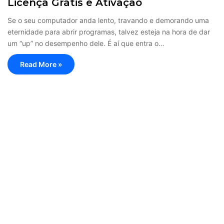
Licença Grátis e Ativação
Se o seu computador anda lento, travando e demorando uma
eternidade para abrir programas, talvez esteja na hora de dar
um “up” no desempenho dele. É aí que entra o…
Read More »