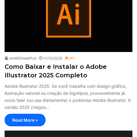
xHARDHeMPuS
11/10/2025
811
Como Baixar e Instalar o Adobe
Illustrator 2025 Completo
Adobe Illustrator 2025: Se você trabalha com design gráfico,
ilustração vetorial ou criação de logotipos, provavelmente já
ouviu falar (ou usa diariamente) o poderoso Adobe Illustrator. A
versão 2025 chegou…
Read More »