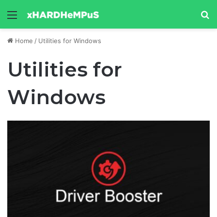
Menu
Se
Home
/
Utilities for Windows
Utilities for
Windows