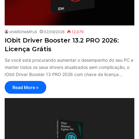
xHARDHeMPuS
02/09/2026
12,079
IObit Driver Booster 13.2 PRO 2026:
Licença Grátis
Se você está procurando aumentar o desempenho do seu PC e
manter todos os seus drivers atualizados sem complicação, o
IObit Driver Booster 13 PRO 2026 com chave de licença…
Read More »