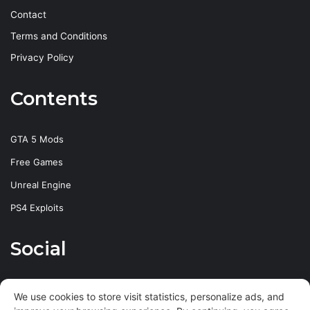
Contact
Terms and Conditions
Privacy Policy
Contents
GTA 5 Mods
Free Games
Unreal Engine
PS4 Exploits
Social
Facebook
X
YouTube
Instagram
We use cookies to store visit statistics, personalize ads, and