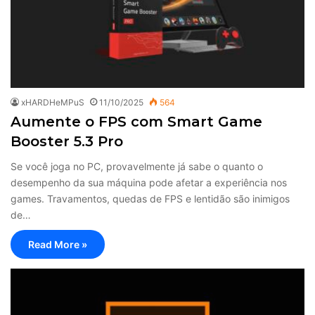
xHARDHeMPuS
11/10/2025
564
Aumente o FPS com Smart Game
Booster 5.3 Pro
Se você joga no PC, provavelmente já sabe o quanto o
desempenho da sua máquina pode afetar a experiência nos
games. Travamentos, quedas de FPS e lentidão são inimigos
de…
Read More »