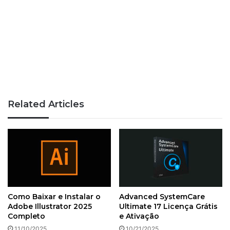
Related Articles
Como Baixar e Instalar o
Advanced SystemCare
Adobe Illustrator 2025
Ultimate 17 Licença Grátis
Completo
e Ativação
11/10/2025
10/21/2025