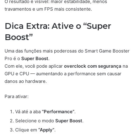
O resultado é visível: maior estabilidade, menos
travamentos e um FPS mais consistente.
Dica Extra: Ative o “Super
Boost”
Uma das funções mais poderosas do Smart Game Booster
Pro é o
Super Boost
.
Com ele, você pode aplicar
overclock com segurança
na
GPU e CPU — aumentando a performance sem causar
danos ao hardware.
Para ativar:
Vá até a aba
“Performance”
.
Selecione o modo
Super Boost
.
Clique em
“Apply”
.