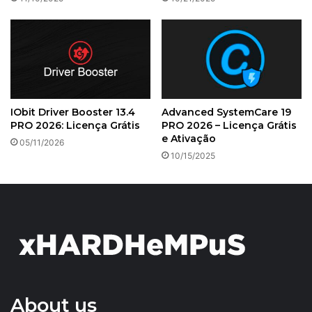
IObit Driver Booster 13.4
Advanced SystemCare 19
PRO 2026: Licença Grátis
PRO 2026 – Licença Grátis
e Ativação
05/11/2026
10/15/2025
About us