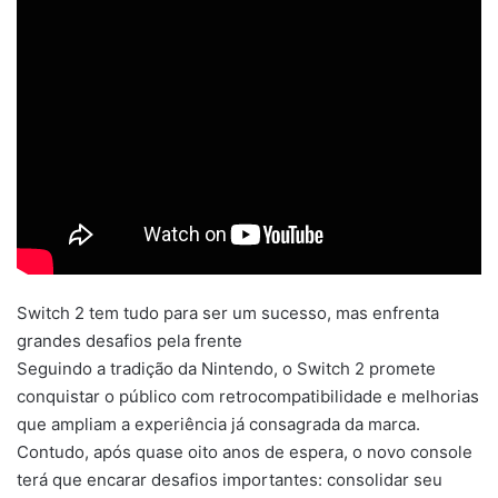
Switch 2 tem tudo para ser um sucesso, mas enfrenta
grandes desafios pela frente
Seguindo a tradição da Nintendo, o Switch 2 promete
conquistar o público com retrocompatibilidade e melhorias
que ampliam a experiência já consagrada da marca.
Contudo, após quase oito anos de espera, o novo console
terá que encarar desafios importantes: consolidar seu