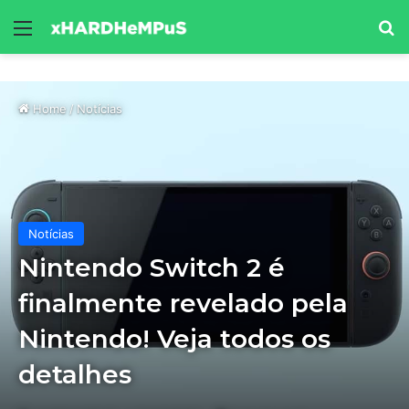
Menu
Se
Home
/
Notícias
Notícias
Nintendo Switch 2 é
finalmente revelado pela
Nintendo! Veja todos os
detalhes