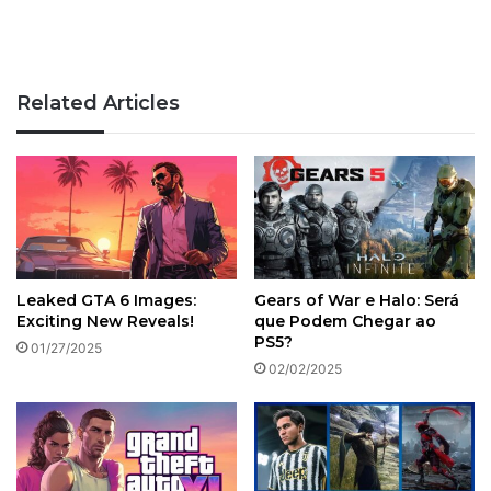
Related Articles
Leaked GTA 6 Images:
Gears of War e Halo: Será
Exciting New Reveals!
que Podem Chegar ao
PS5?
01/27/2025
02/02/2025