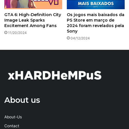
GTA 6: High-Definition City
Os jogos mais baixados da
Image Leak Sparks
PS Store em março de
Excitement Among Fans
2024 foram revelados pela
Sony
11/20/2024
04/12/2024
About us
About-Us
Contact