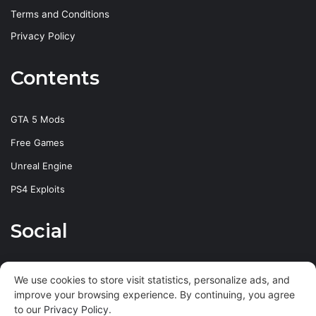
Terms and Conditions
Privacy Policy
Contents
GTA 5 Mods
Free Games
Unreal Engine
PS4 Exploits
Social
Facebook
X
YouTube
Instagram
We use cookies to store visit statistics, personalize ads, and
improve your browsing experience. By continuing, you agree
to our
Privacy Policy
.