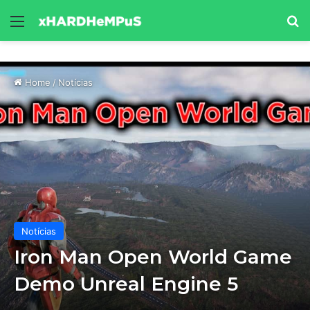
Menu
Se
Home
/
Notícias
Notícias
Iron Man Open World Game
Demo Unreal Engine 5