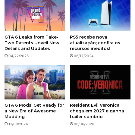
GTA 6 Leaks from Take-
PS5 recebe nova
Two Patents Unveil New
atualização; confira os
Details and Updates
recursos inéditos!
04/22/2025
06/17/2024
GTA 6 Mods: Get Ready for
Resident Evil Veronica
a New Era of Awesome
chega em 2027 e ganha
Modding
trailer sombrio
11/08/2024
06/06/2026