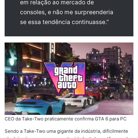
em relação ao mercado de
consoles, e não me surpreenderia
se essa tendência continuasse.”
CEO da Take-Two praticamente confirma GTA 6 para PC
Sendo a Take-Two uma gigante da indústria, dificilmente