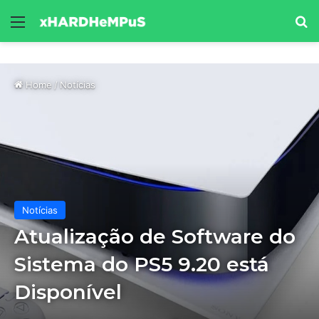
Menu
Se
Home
/
Notícias
Notícias
Atualização de Software do
Sistema do PS5 9.20 está
Disponível