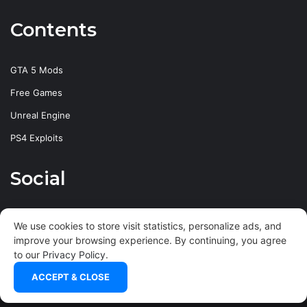
Contents
GTA 5 Mods
Free Games
Unreal Engine
PS4 Exploits
Social
Facebook
X
YouTube
Instagram
We use cookies to store visit statistics, personalize ads, and
improve your browsing experience. By continuing, you agree
to our
Privacy Policy
.
ACCEPT & CLOSE
© Copyright
2026
xHARDHeMPuS