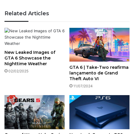
Related Articles
New Leaked Images of
GTA 6 Showcase the
Nighttime Weather
GTA 6 | Take-Two reafirma
02/02/2025
lançamento de Grand
Theft Auto VI
11/07/2024