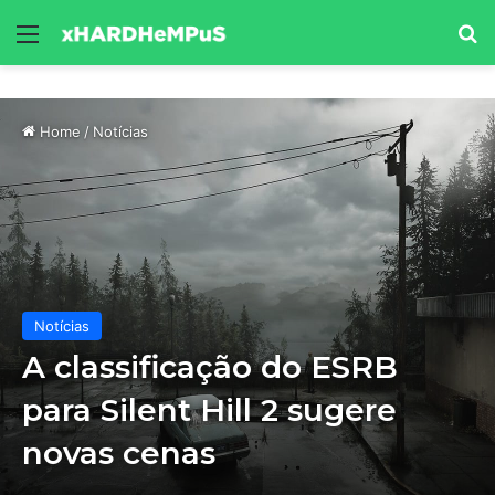
Menu
Se
Home
/
Notícias
Notícias
A classificação do ESRB
para Silent Hill 2 sugere
novas cenas