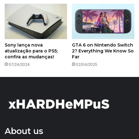
Sony lança nova
GTA 6 on Nintendo Switch
atualização para o PS5;
2? Everything We Know So
confira as mudanças!
Far
07/24/2024
02/04/2025
About us