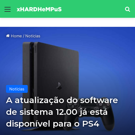
Menu
Se
Home
/
Notícias
Notícias
A atualização do software
de sistema 12.00 já está
disponível para o PS4